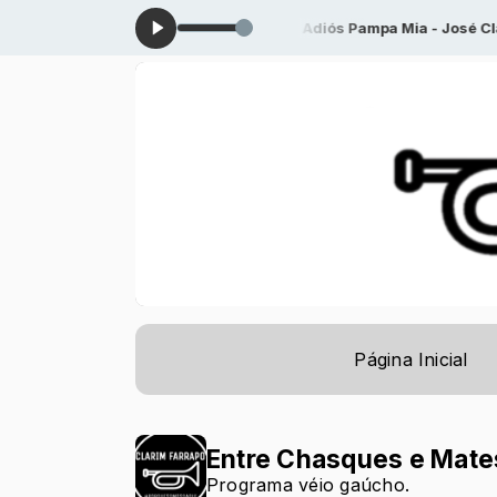
po das 00:00 às 08:59 -
Tocando agora: Adiós Pampa Mia - José Clá
Página Inicial
Entre Chasques e Mate
Programa véio gaúcho.