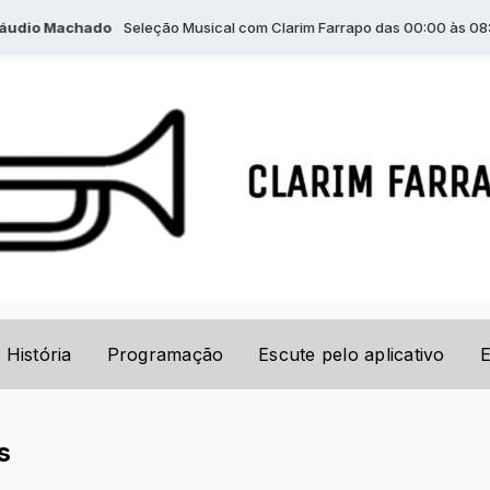
udio Machado
Seleção Musical com Clarim Farrapo das 00:00 às 08:59
História
Programação
Escute pelo aplicativo
E
s